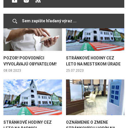
10.11.2023
09.11.2023
POZOR! PODVODNÍCI
STRÁNKOVÉ HODINY CEZ
VYVOLÁVAJÚ OBYVATEĽOM!
LETO NA MESTSKOM ÚRADE
08.08.2023
25.07.2023
STRÁNKOVÉ HODINY CEZ
OZNÁMENIE O ZMENE