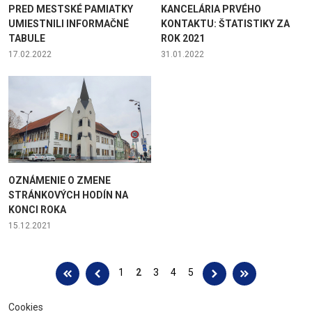
PRED MESTSKÉ PAMIATKY
KANCELÁRIA PRVÉHO
UMIESTNILI INFORMAČNÉ
KONTAKTU: ŠTATISTIKY ZA
TABULE
ROK 2021
17.02.2022
31.01.2022
OZNÁMENIE O ZMENE
STRÁNKOVÝCH HODÍN NA
KONCI ROKA
15.12.2021
Stránky
1
2
3
4
5
Cookies