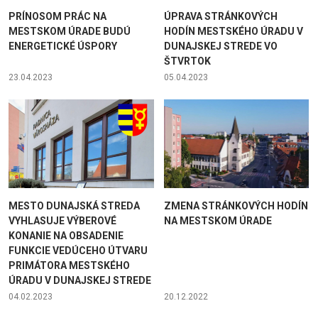
PRÍNOSOM PRÁC NA
ÚPRAVA STRÁNKOVÝCH
MESTSKOM ÚRADE BUDÚ
HODÍN MESTSKÉHO ÚRADU V
ENERGETICKÉ ÚSPORY
DUNAJSKEJ STREDE VO
ŠTVRTOK
23.04.2023
05.04.2023
MESTO DUNAJSKÁ STREDA
ZMENA STRÁNKOVÝCH HODÍN
VYHLASUJE VÝBEROVÉ
NA MESTSKOM ÚRADE
KONANIE NA OBSADENIE
FUNKCIE VEDÚCEHO ÚTVARU
PRIMÁTORA MESTSKÉHO
ÚRADU V DUNAJSKEJ STREDE
04.02.2023
20.12.2022