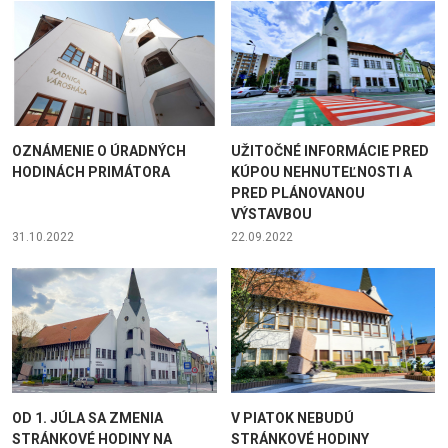
OZNÁMENIE O ÚRADNÝCH
UŽITOČNÉ INFORMÁCIE PRED
HODINÁCH PRIMÁTORA
KÚPOU NEHNUTEĽNOSTI A
PRED PLÁNOVANOU
VÝSTAVBOU
31.10.2022
22.09.2022
OD 1. JÚLA SA ZMENIA
V PIATOK NEBUDÚ
STRÁNKOVÉ HODINY NA
STRÁNKOVÉ HODINY