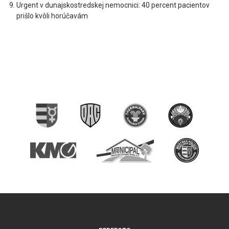
Urgent v dunajskostredskej nemocnici: 40 percent pacientov
prišlo kvôli horúčavám