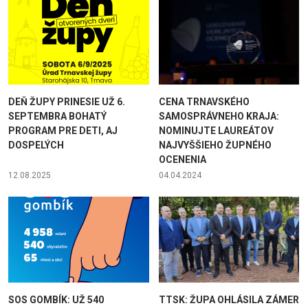
DEŇ ŽUPY PRINESIE UŽ 6.
CENA TRNAVSKÉHO
SEPTEMBRA BOHATÝ
SAMOSPRÁVNEHO KRAJA:
PROGRAM PRE DETI, AJ
NOMINUJTE LAUREÁTOV
DOSPELÝCH
NAJVYŠŠIEHO ŽUPNÉHO
OCENENIA
12.08.2025
04.04.2024
SOS GOMBÍK: UŽ 540
TTSK: ŽUPA OHLÁSILA ZÁMER