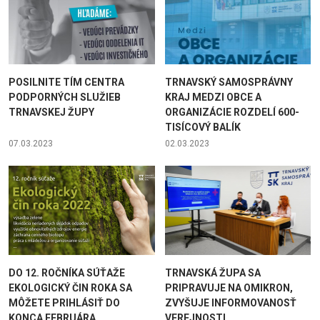
POSILNITE TÍM CENTRA
TRNAVSKÝ SAMOSPRÁVNY
PODPORNÝCH SLUŽIEB
KRAJ MEDZI OBCE A
TRNAVSKEJ ŽUPY
ORGANIZÁCIE ROZDELÍ 600-
TISÍCOVÝ BALÍK
07.03.2023
02.03.2023
DO 12. ROČNÍKA SÚŤAŽE
TRNAVSKÁ ŽUPA SA
EKOLOGICKÝ ČIN ROKA SA
PRIPRAVUJE NA OMIKRON,
MÔŽETE PRIHLÁSIŤ DO
ZVYŠUJE INFORMOVANOSŤ
KONCA FEBRUÁRA
VEREJNOSTI