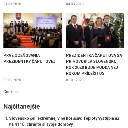
24.06.2020
04.03.2020
PRVÉ OCEŇOVANIA
PREZIDENTKA ČAPUTOVÁ SA
PREZIDENTKY ČAPUTOVEJ
PRIHOVORILA SLOVENSKU,
ROK 2020 BUDE PODĽA NEJ
ROKOM PRÍLEŽITOSTÍ
03.01.2020
01.01.2020
Cookies
Najčítanejšie
Slovensko čelí extrémnej vlne horúčav: Teploty vystúpia až
na 41 °C, chráňte si svoje domovy