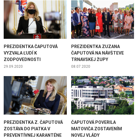
PREZIDENTKA ČAPUTOVÁ
PREZIDENTKA ZUZANA
VYZVALA ĽUDÍ K
ČAPUTOVÁ NA NÁVŠTEVE
ZODPOVEDNOSTI
TRNAVSKEJ ŽUPY
29.09.2020
08.07.2020
PREZIDENTKA Z. ČAPUTOVÁ
ČAPUTOVÁ POVERILA
ZOSTÁVA DO PIATKA V
MATOVIČA ZOSTAVENÍM
PREVENTÍVNEJ KARANTÉNE
NOVEJ VLÁDY