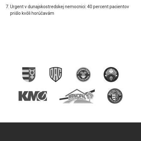
Urgent v dunajskostredskej nemocnici: 40 percent pacientov
prišlo kvôli horúčavám