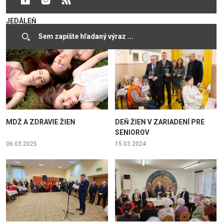
AJ ZREKONŠTRUOVANÚ
JEDÁLEŇ
13.03.2026
08.03.2025
MDŽ A ZDRAVIE ŽIEN
DEŇ ŽIEN V ZARIADENÍ PRE
SENIOROV
06.03.2025
15.03.2024