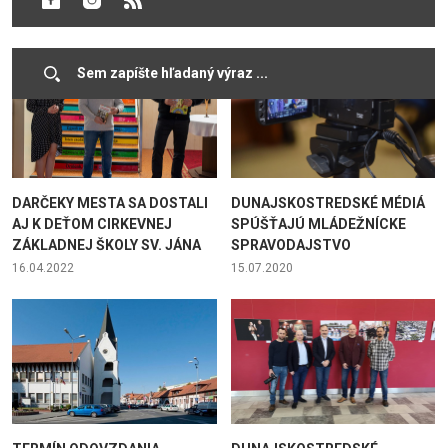
16.05.2024
20.05.2022
DARČEKY MESTA SA DOSTALI
DUNAJSKOSTREDSKÉ MÉDIÁ
AJ K DEŤOM CIRKEVNEJ
SPÚŠŤAJÚ MLÁDEŽNÍCKE
ZÁKLADNEJ ŠKOLY SV. JÁNA
SPRAVODAJSTVO
16.04.2022
15.07.2020