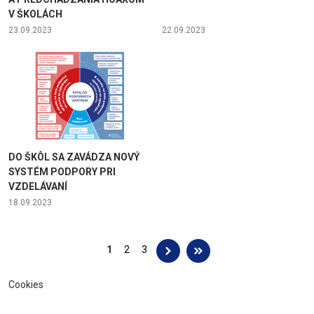
V ŠKOLÁCH
23.09.2023
22.09.2023
DO ŠKÔL SA ZAVÁDZA NOVÝ
SYSTÉM PODPORY PRI
VZDELÁVANÍ
18.09.2023
Stránky
1
2
3
Cookies