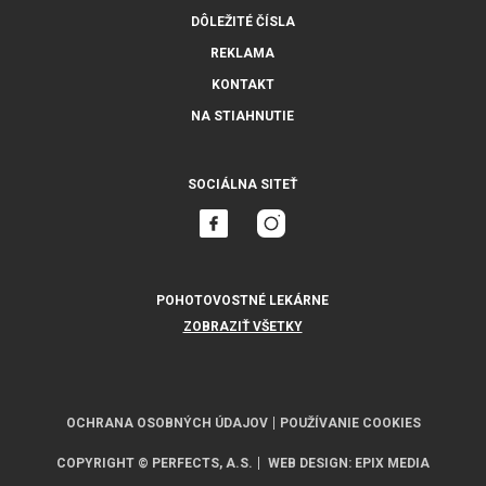
DÔLEŽITÉ ČÍSLA
REKLAMA
KONTAKT
NA STIAHNUTIE
SOCIÁLNA SITEŤ
POHOTOVOSTNÉ LEKÁRNE
ZOBRAZIŤ VŠETKY
OCHRANA OSOBNÝCH ÚDAJOV
POUŽÍVANIE COOKIES
COPYRIGHT © PERFECTS, A.S.
WEB DESIGN
:
EPIX MEDIA